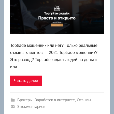
Toptrade мошенник или нет? Только реальные
отзывы клиентов — 2021 Toptrade мошенник?
Это развод? Toptrade кидает людей на деньги
или
Читать далее
Брокеры
,
Заработок в интернете
,
Отзывы
9 комментариев