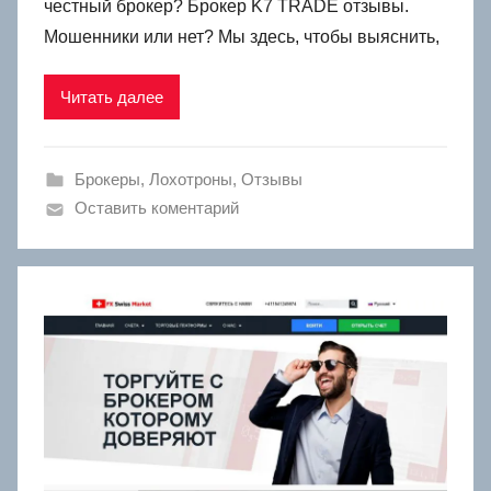
честный брокер? Брокер K7 TRADE отзывы.
Мошенники или нет? Мы здесь, чтобы выяснить,
Читать далее
Брокеры
,
Лохотроны
,
Отзывы
Оставить коментарий