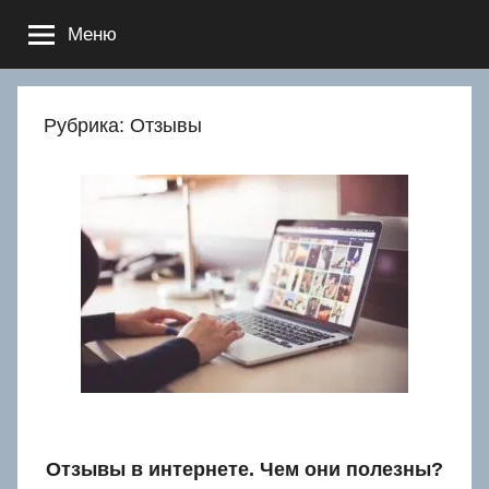
Перейти
Меню
к
содержимому
Рубрика:
Отзывы
Отзывы в интернете. Чем они полезны?