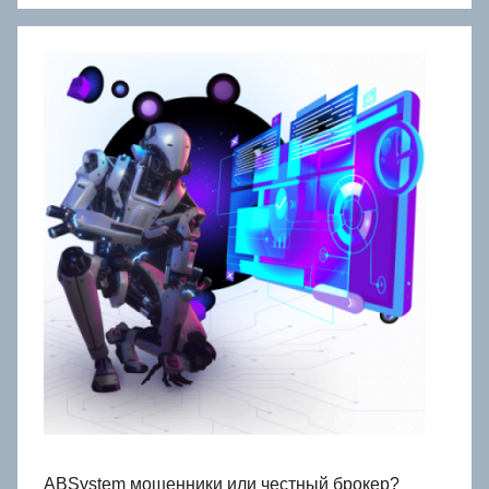
ABSystem мошенники или честный брокер?