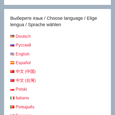
Выберите язык / Choose language / Elige
lengua / Sprache wählen
Deutsch
Русский
English
Español
中文 (中国)
中文 (台灣)
Polski
Italiano
Português