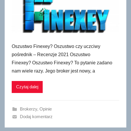
Oszustwo Finexey? Oszustwo czy uczciwy
pośrednik – Recenzje 2021 Oszustwo
Finexey? Oszustwo Finexey? To pytanie zadano
nam wiele razy. Jego broker jest nowy, a
Czytaj dalej
Brokerzy
,
Opinie
Dodaj komentarz