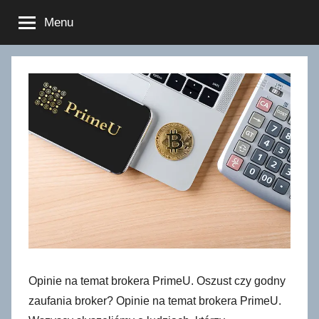
Przejdź
Menu
do
treści
Opinie na temat brokera PrimeU. Oszust czy godny
zaufania broker? Opinie na temat brokera PrimeU.