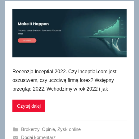
Recenzja Inceptial 2022. Czy Inceptial.com jest
oszustwem, czy uczciwą firmą forex? Wstępny
przegląd 2022. Wchodzimy w rok 2022 i jak
Czytaj dalej
Brokerzy
,
Opinie
,
Zysk online
Dodaj komentarz