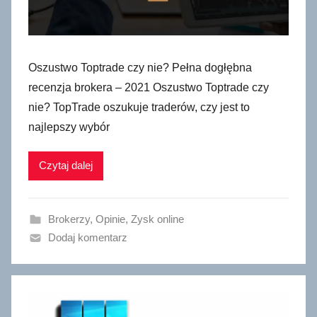
Oszustwo Toptrade czy nie? Pełna dogłębna
recenzja brokera – 2021 Oszustwo Toptrade czy
nie? TopTrade oszukuje traderów, czy jest to
najlepszy wybór
Czytaj dalej
Brokerzy
,
Opinie
,
Zysk online
Dodaj komentarz