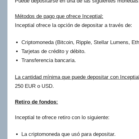
Puede depositarse en una de las siguientes moneda
Métodos de pago que ofrece Inceptial:
Inceptial ofrece la opción de depositar a través de:
Criptomoneda (Bitcoin, Ripple, Stellar Lumens, Et
Tarjetas de crédito y débito.
Transferencia bancaria.
La cantidad mínima que puede depositar con Inceptial
250 EUR o USD.
Retiro de fondos:
Inceptial te ofrece retiro con lo siguiente:
La criptomoneda que usó para depositar.