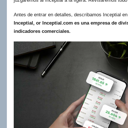
juzgaremos al Inceptial a la ligera. Revisaremos tod
Antes de entrar en detalles, describamos Inceptial en
Inceptial, or Inceptial.com es una empresa de div
indicadores comerciales.