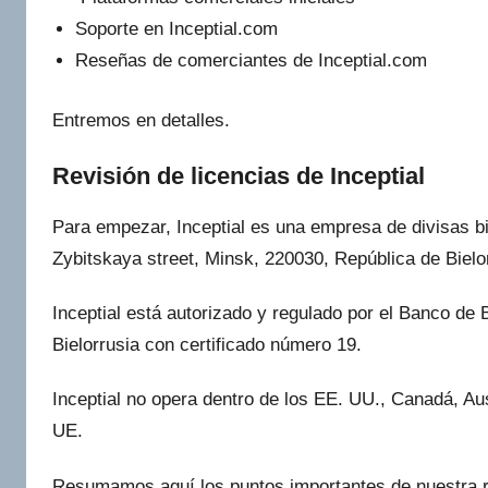
Soporte en Inceptial.com
Reseñas de comerciantes de Inceptial.com
Entremos en detalles.
Revisión de licencias de Inceptial
Para empezar, Inceptial es una empresa de divisas bi
Zybitskaya street, Minsk, 220030, República de Bielo
Inceptial está autorizado y regulado por el Banco de 
Bielorrusia con certificado número 19.
Inceptial no opera dentro de los EE. UU., Canadá, Aust
UE.
Resumamos aquí los puntos importantes de nuestra rev