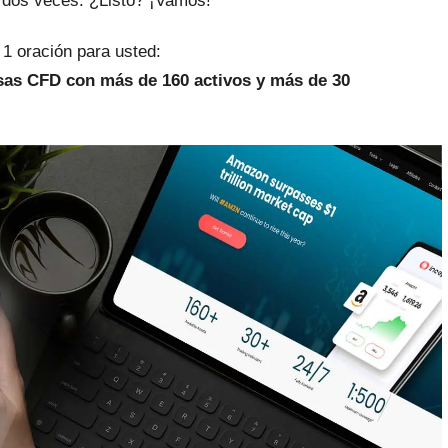
o dos veces. ¿Listo? ¡Vamos!
 1 oración para usted:
isas CFD con más de 160 activos y más de 30