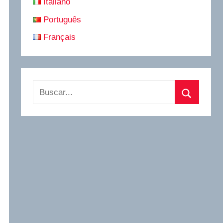
Italiano
Português
Français