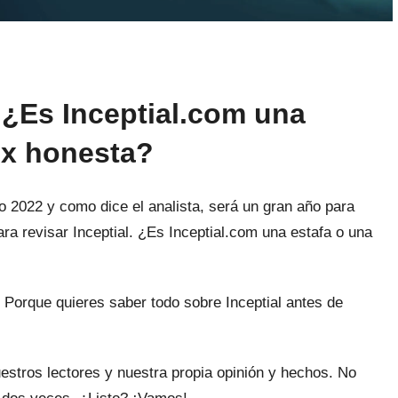
. ¿Es Inceptial.com una
ex honesta?
o 2022 y como dice el analista, será un gran año para
ara revisar Inceptial. ¿Es Inceptial.com una estafa o una
 Porque quieres saber todo sobre Inceptial antes de
nuestros lectores y nuestra propia opinión y hechos. No