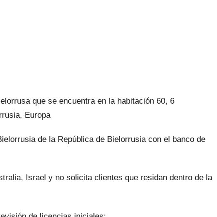
elorrusa que se encuentra en la habitación 60, 6
rrusia, Europa
Bielorrusia de la República de Bielorrusia con el banco de
ralia, Israel y no solicita clientes que residan dentro de la
isión de licencias iniciales: