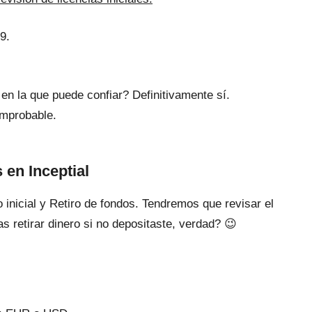
9.
en la que puede confiar? Definitivamente sí.
improbable.
 en Inceptial
 inicial y Retiro de fondos. Tendremos que revisar el
s retirar dinero si no depositaste, verdad? 😉