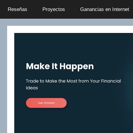
Saltar
Reseñas
Proyectos
Ganancias en Internet
al
contenido