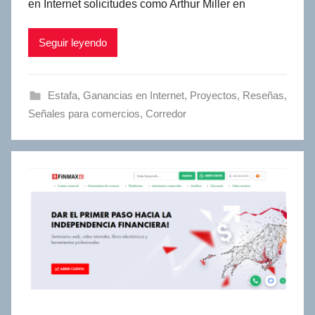
en Internet solicitudes como Arthur Miller en
Seguir leyendo
Estafa
,
Ganancias en Internet
,
Proyectos
,
Reseñas
,
Señales para comercios
,
Сorredor