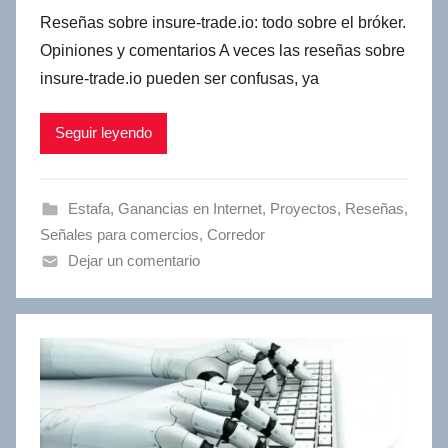
Reseñas sobre insure-trade.io: todo sobre el bróker.
Opiniones y comentarios A veces las reseñas sobre
insure-trade.io pueden ser confusas, ya
Seguir leyendo
Estafa
,
Ganancias en Internet
,
Proyectos
,
Reseñas
,
Señales para comercios
,
Сorredor
Dejar un comentario