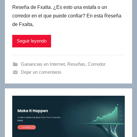
Reseña de Fxalta. ¿Es esto una estafa o un
corredor en el que puede confiar? En esta Reseña
de Fxalta,
Seguir leyendo
Ganancias en Internet
,
Reseñas
,
Сorredor
Dejar un comentario