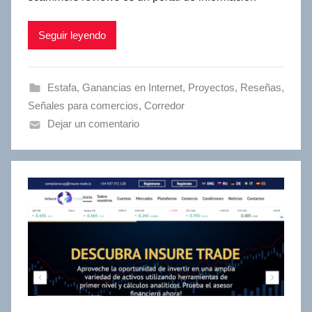
Seguir leyendo
Estafa
,
Ganancias en Internet
,
Proyectos
,
Reseñas
,
Señales para comercios
,
Сorredor
Dejar un comentario