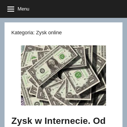
Przejdź
Menu
do
treści
Kategoria:
Zysk online
Zysk w Internecie. Od