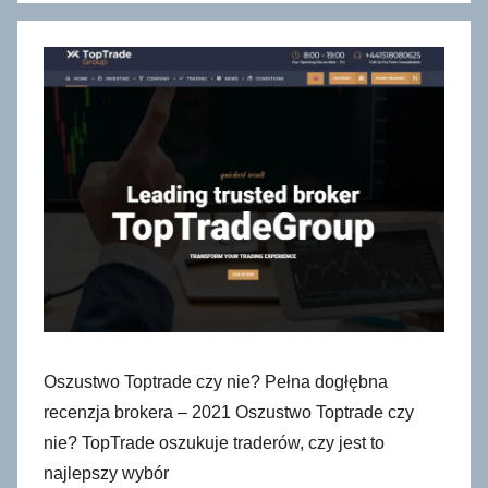
Oszustwo Toptrade czy nie? Pełna dogłębna
recenzja brokera – 2021 Oszustwo Toptrade czy
nie? TopTrade oszukuje traderów, czy jest to
najlepszy wybór