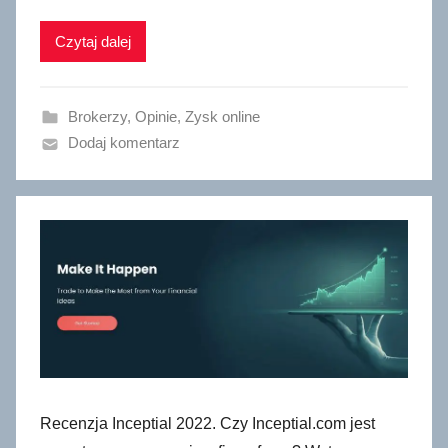
Czytaj dalej
Brokerzy
,
Opinie
,
Zysk online
Dodaj komentarz
Recenzja Inceptial 2022. Czy Inceptial.com jest