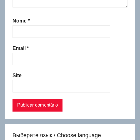
Nome
*
Email
*
Site
Выберите язык / Choose language