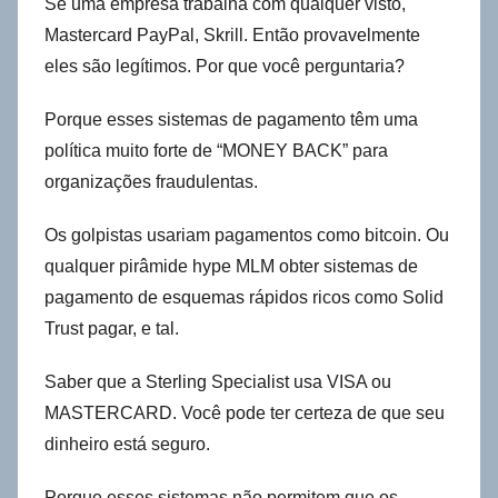
Se uma empresa trabalha com qualquer visto,
Mastercard PayPal, Skrill. Então provavelmente
eles são legítimos. Por que você perguntaria?
Porque esses sistemas de pagamento têm uma
política muito forte de “MONEY BACK” para
organizações fraudulentas.
Os golpistas usariam pagamentos como bitcoin. Ou
qualquer pirâmide hype MLM obter sistemas de
pagamento de esquemas rápidos ricos como Solid
Trust pagar, e tal.
Saber que a Sterling Specialist usa VISA ou
MASTERCARD. Você pode ter certeza de que seu
dinheiro está seguro.
Porque esses sistemas não permitem que os