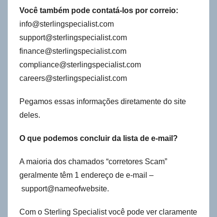
Você também pode contatá-los por correio:
info@sterlingspecialist.com
support@sterlingspecialist.com
finance@sterlingspecialist.com
compliance@sterlingspecialist.com
careers@sterlingspecialist.com
Pegamos essas informações diretamente do site
deles.
O que podemos concluir da lista de e-mail?
A maioria dos chamados “corretores Scam”
geralmente têm 1 endereço de e-mail –
support@nameofwebsite.
Com o Sterling Specialist você pode ver claramente