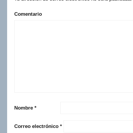
Comentario
Nombre
*
Correo electrónico
*