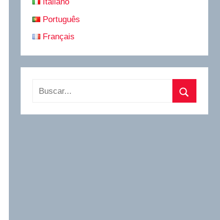
Italiano
Português
Français