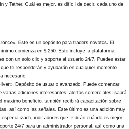
n y Tether. Cuál es mejor, es difícil de decir, cada uno de
ronce». Este es un depósito para traders novatos. El
mínimo comienza en $ 250. Esto incluye la plataforma:
s con un solo clic y soporte al usuario 24/7. Puedes estar
 que te responderán y ayudarán en cualquier momento
a necesario.
ilver». Depósito de usuario avanzado. Puede comenzar
 varias adiciones interesantes: alertas comerciales: sabrá
l máximo beneficio, también recibirá capacitación sobre
das, así como las señales. Este último es una adición muy
 especializado, indicadores que le dirán cuándo es mejor
oporte 24/7 para un administrador personal, así como una