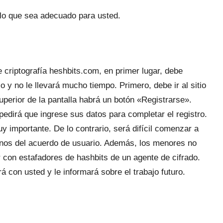
r lo que sea adecuado para usted.
e criptografía heshbits.com, en primer lugar, debe
o y no le llevará mucho tiempo. Primero, debe ir al sitio
uperior de la pantalla habrá un botón «Registrarse».
edirá que ingrese sus datos para completar el registro.
 importante. De lo contrario, será difícil comenzar a
minos del acuerdo de usuario. Además, los menores no
r con estafadores de hashbits de un agente de cifrado.
 con usted y le informará sobre el trabajo futuro.