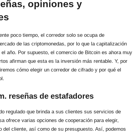
eñas, opiniones y
es
nte poco tiempo, el corredor solo se ocupa de
ercado de las criptomonedas, por lo que la capitalización
e el año. Por supuesto, el comercio de Bitcoin es ahora muy
rtos afirman que esta es la inversión más rentable. Y, por
diremos cómo elegir un corredor de cifrado y por qué el
l.
m. reseñas de estafadores
ado regulado que brinda a sus clientes sus servicios de
 ofrece varias opciones de cooperación para elegir,
o del cliente, así como de su presupuesto. Así, podemos