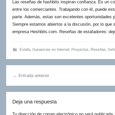
Las reseñas de hashbits inspiran confianza. Es un cor
entre los comerciantes. Trabajando con él, puede es
parte. Además, estas son excelentes oportunidades 
Siempre estamos abiertos a la discusión, por lo que s
empresa Heshbits.com. Reseñas de estafadores: dej
Estafa
,
Ganancias en Internet
,
Proyectos
,
Reseñas
,
Señ
Navegación
Entrada anterior
de
entradas
Deja una respuesta
Tu dirección de correo electrónico no será publicada.