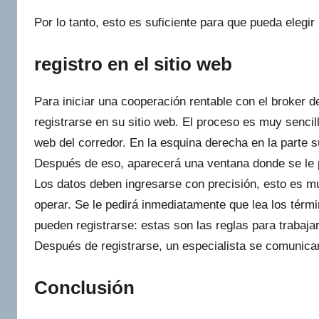
Por lo tanto, esto es suficiente para que pueda elegi
registro en el sitio web
Para iniciar una cooperación rentable con el broker d
registrarse en su sitio web. El proceso es muy sencill
web del corredor. En la esquina derecha en la parte s
Después de eso, aparecerá una ventana donde se le p
Los datos deben ingresarse con precisión, esto es muy
operar. Se le pedirá inmediatamente que lea los tér
pueden registrarse: estas son las reglas para trabaja
Después de registrarse, un especialista se comunicará
Conclusión