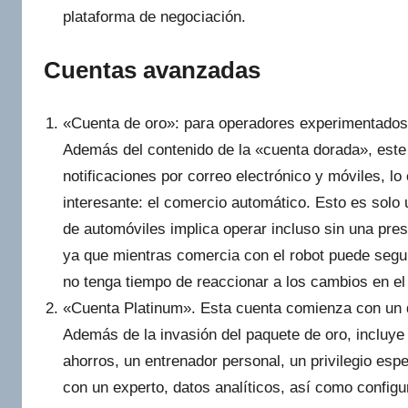
plataforma de negociación.
Cuentas avanzadas
«Cuenta de oro»: para operadores experimentados.
Además del contenido de la «cuenta dorada», este
notificaciones por correo electrónico y móviles, l
interesante: el comercio automático. Esto es sol
de automóviles implica operar incluso sin una pre
ya que mientras comercia con el robot puede segu
no tenga tiempo de reaccionar a los cambios en e
«Cuenta Platinum». Esta cuenta comienza con un d
Además de la invasión del paquete de oro, inclu
ahorros, un entrenador personal, un privilegio esp
con un experto, datos analíticos, así como configu