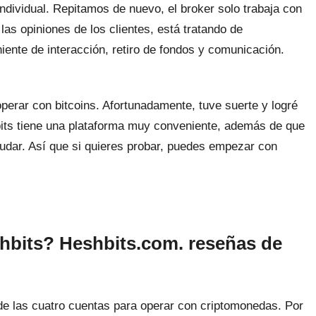
ndividual. Repitamos de nuevo, el broker solo trabaja con
s opiniones de los clientes, está tratando de
ente de interacción, retiro de fondos y comunicación.
operar con bitcoins. Afortunadamente, tuve suerte y logré
its tiene una plataforma muy conveniente, además de que
ayudar. Así que si quieres probar, puedes empezar con
hbits? Heshbits.com. reseñas de
 de las cuatro cuentas para operar con criptomonedas. Por