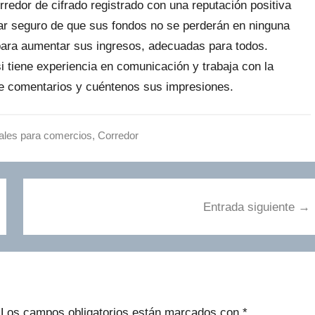
redor de cifrado registrado con una reputación positiva
tar seguro de que sus fondos no se perderán en ninguna
para aumentar sus ingresos, adecuadas para todos.
i tiene experiencia en comunicación y trabaja con la
e comentarios y cuéntenos sus impresiones.
ales para comercios
,
Сorredor
Entrada siguiente
Los campos obligatorios están marcados con
*