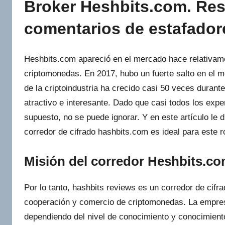
Broker Heshbits.com. Res
comentarios de estafador
Heshbits.com apareció en el mercado hace relativame
criptomonedas. En 2017, hubo un fuerte salto en el m
de la criptoindustria ha crecido casi 50 veces durant
atractivo e interesante. Dado que casi todos los expe
supuesto, no se puede ignorar. Y en este artículo le 
corredor de cifrado hashbits.com es ideal para este ro
Misión del corredor Heshbits.co
Por lo tanto, hashbits reviews es un corredor de cifr
cooperación y comercio de criptomonedas. La empresa
dependiendo del nivel de conocimiento y conocimient