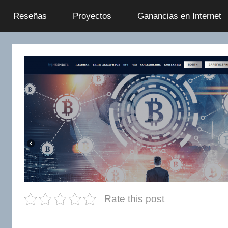
Saltar
Reseñas
Proyectos
Ganancias en Internet
al
contenido
Rate this post