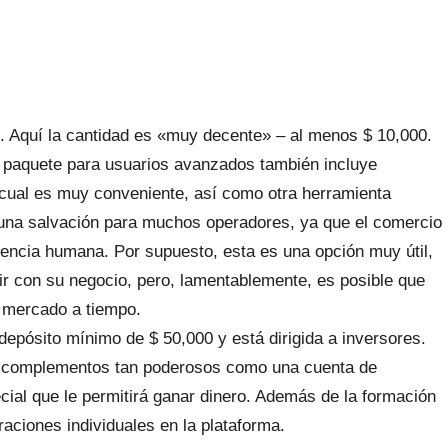
 Aquí la cantidad es «muy decente» – al menos $ 10,000.
 paquete para usuarios avanzados también incluye
o cual es muy conveniente, así como otra herramienta
o una salvación para muchos operadores, ya que el comercio
sencia humana. Por supuesto, esta es una opción muy útil,
ir con su negocio, pero, lamentablemente, es posible que
l mercado a tiempo.
epósito mínimo de $ 50,000 y está dirigida a inversores.
ye complementos tan poderosos como una cuenta de
ecial que le permitirá ganar dinero. Además de la formación
raciones individuales en la plataforma.