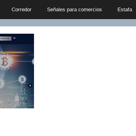
Сorredor
Señales para comercios
Estafa