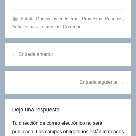
Estafa
,
Ganancias en Internet
,
Proyectos
,
Reseñas
,
Señales para comercios
,
Сorredor
Navegación
Entrada anterior
de
entradas
Entrada siguiente
Deja una respuesta
Tu dirección de correo electrónico no será
publicada.
Los campos obligatorios están marcados