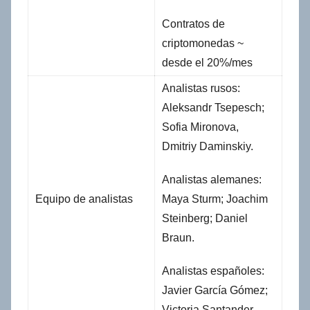
Contratos de
criptomonedas ~
desde el 20%/mes
Analistas rusos:
Aleksandr Tsepesch;
Sofia Mironova,
Dmitriy Daminskiy.
Analistas alemanes:
Equipo de analistas
Maya Sturm; Joachim
Steinberg; Daniel
Braun.
Analistas españoles:
Javier García Gómez;
Victoria Santander.