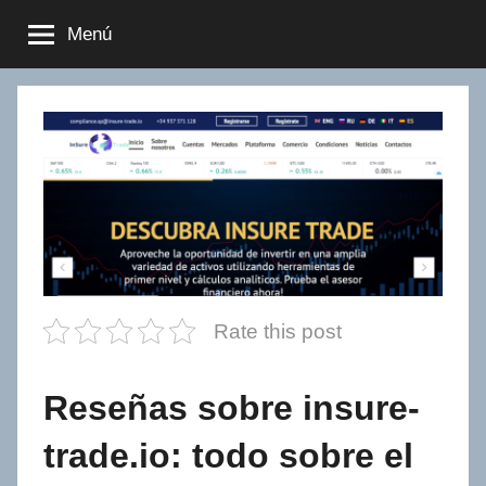
Saltar
Menú
al
contenido
Rate this post
Reseñas sobre insure-
trade.io: todo sobre el