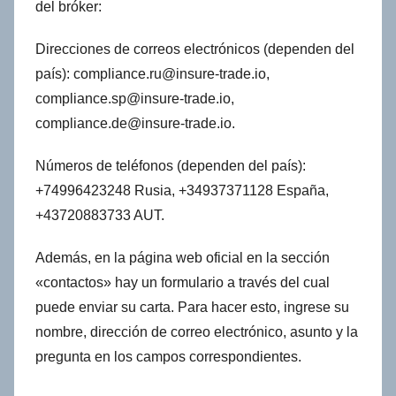
del bróker:
Direcciones de correos electrónicos (dependen del
país):
compliance.ru@insure-trade.io
,
compliance.sp@insure-trade.io
,
compliance.de@insure-trade.io
.
Números de teléfonos (dependen del país):
+74996423248 Rusia, +34937371128 España,
+43720883733 AUT.
Además, en la página web oficial en la sección
«contactos» hay un formulario a través del cual
puede enviar su carta. Para hacer esto, ingrese su
nombre, dirección de correo electrónico, asunto y la
pregunta en los campos correspondientes.