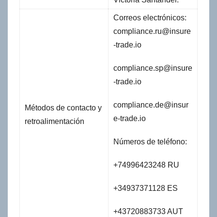
Correos electrónicos:
compliance.ru@insure
-trade.io
compliance.sp@insure
-trade.io
compliance.de@insur
Métodos de contacto y
e-trade.io
retroalimentación
Números de teléfono:
+74996423248 RU
+34937371128 ES
+43720883733 AUT