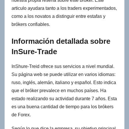
nuestra propia reseña sobre este bróker. Este
articulo ayudara tanto a los traders experimentados,
como a los novatos a distinguir entre estafas y
brókers confiables.
Información detallada sobre
InSure-Trade
InShure-Treid ofrece sus servicios a nivel mundial.
Su página web se puede utilizar en varios idiomas:
ruso, inglés, alemán, italiano y español. Esto indica
que el bróker prevalece en muchos países. Ha
estado realizando su actividad durante 7 años. Esta
es una buena cantidad de tiempo para los brókers
de Forex.
Según lo que dice la empresa, su objetivo principal