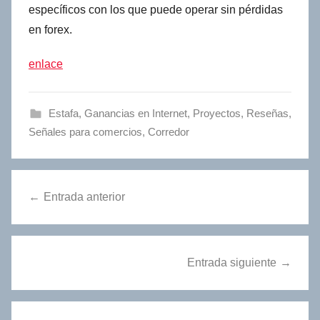
específicos con los que puede operar sin pérdidas
en forex.
enlace
Estafa
,
Ganancias en Internet
,
Proyectos
,
Reseñas
,
Señales para comercios
,
Сorredor
Navegación
Entrada anterior
de
entradas
Entrada siguiente