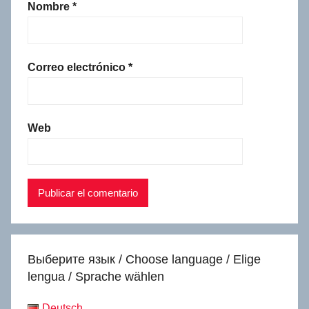
Nombre
*
Correo electrónico
*
Web
Выберите язык / Choose language / Elige
lengua / Sprache wählen
Deutsch