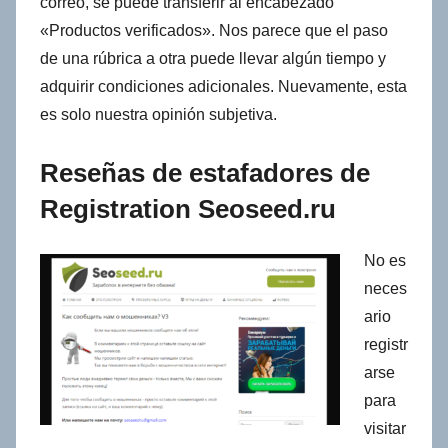
correo, se puede transferir al encabezado
«Productos verificados». Nos parece que el paso
de una rúbrica a otra puede llevar algún tiempo y
adquirir condiciones adicionales. Nuevamente, esta
es solo nuestra opinión subjetiva.
Reseñas de estafadores de
Registration Seoseed.ru
No es
neces
ario
registr
arse
para
visitar