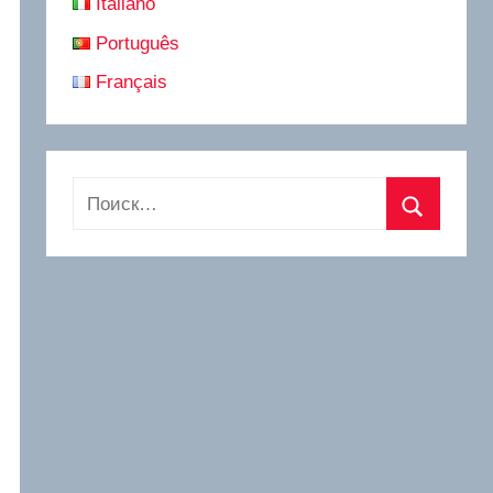
Italiano
Português
Français