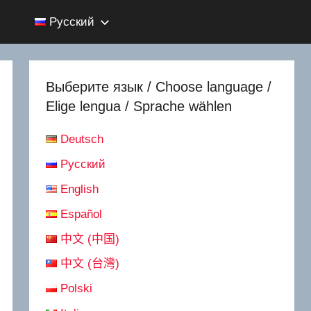
Русский
Выберите язык / Choose language /
Elige lengua / Sprache wählen
Deutsch
Русский
English
Español
中文 (中国)
中文 (台灣)
Polski