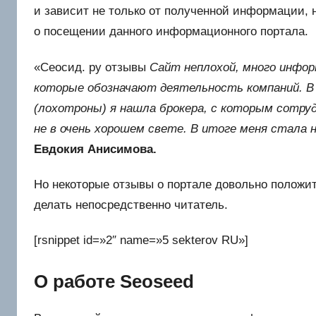
и зависит не только от полученной информации, н
о посещении данного информационного портала.
«Сеосид. ру отзывы
Сайт неплохой, много инфор
которые обозначают деятельность компаний. В т
(лохотроны) я нашла брокера, с которым сотруд
не в очень хорошем свете. В итоге меня стал
Евдокия Анисимова.
Но некоторые отзывы о портале довольно положит
делать непосредственно читатель.
[rsnippet id=»2″ name=»5 sekterov RU»]
О работе Seoseed