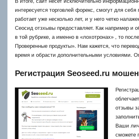
В итоге, сайт несет исключительно информационн
интересуется торговлей форекс, смогут для себ
работает уже несколько лет, и у него четко налаж
Сеосид отзхывы предоставляет. Как например и об
в той рубрике, а именно в «лохотронах» , то после
Проверенные продукты». Нам кажется, что перево
время и обрасти дополнительными условиями. Оп
Регистрация Seoseed.ru моше
Регистра
облегчае
отзывы з
заполнит
Ваши лич
сможете 