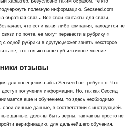
ый характер. Безусловно таким образом, те кто
я подчеркнуть полезную информацию. Seoseed.com
ена обратная связь. Все свои контакты для связи,
означает, что если какая либо компания, находится не
 связи по почте, ее могут перевести в рубрику «
д с одной рубрики в другую,может занять некоторое
ять же, это только наше субъективное мнение.
нники отзывы
ция для посещения сайта Seoseed не требуется. Что
т доступ получения информации. Но, так как Сеосид
анимается еще и обучением, то здесь необходимо
ь свои личные данные, в соответствии с инструкцией.
ные данные, должны быть верны, так как вы просто не
пройти верификацию, для дальнейшего обучения.