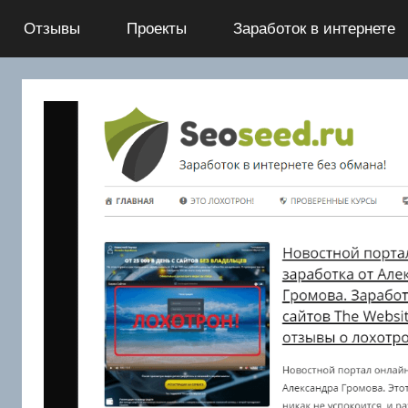
Перейти
Отзывы
Проекты
Заработок в интернете
к
содержимому