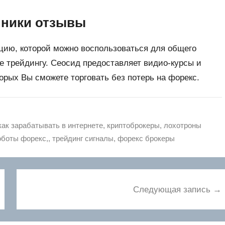
нники отзывы
ию, которой можно воспользоваться для общего
е трейдингу. Сеосид предоставляет видио-курсы и
рых Вы сможете торговать без потерь на форекс.
как зарабатывать в интернете
,
криптоброкеры
,
лохотроны
оботы форекс,
,
трейдинг сигналы
,
форекс брокеры
Следующая запись